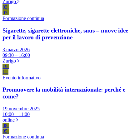
Zurigo
03.
03.
Formazione continua
Sigarette, sigarette elettroniche, snus – nuove idee
per il lavoro di prevenzione
3 marzo 2026
09:30 – 16:00
Zurigo
19.
11.
Evento informativo
Promuovere la mobilità internazionale: perché e
come?
19 novembre 2025
10:00 – 11:00
online
08.
05.
Formazione continua