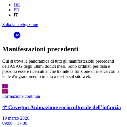
DE
FR
IT
Salta la navigazione
Manifestazioni precedenti
Qui si trova la panoramica di tutti gli manifestazioni precedenti
dell'ASAG degli ultimi dodici mesi. Sono ordinati per data e
possono essere ricercati anche tramite la funzione di ricerca con la
lente d'ingrandimento in alto a destra sul sito web.
19.
03.
Formazione continua
4º Covegno Animazione socioculturale dell’infanzia
19 marzo 2026
09:00 – 17:00