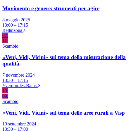
Movimento e genere: strumenti per agire
8 maggio 2025
13:00 – 17:15
Bellinzona
07.
11.
Scambio
«Veni, Vidi, Vicini» sul tema della misurazione della
qualità
7 novembre 2024
13:30 – 17:15
Yverdon-les-Bains
19.
09.
Scambio
«Veni, Vidi, Vicini» sul tema delle aree rurali a Visp
19 settembre 2024
13:30 – 17:00