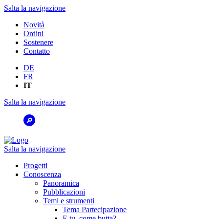
Salta la navigazione
Novità
Ordini
Sostenere
Contatto
DE
FR
IT
Salta la navigazione
Salta la navigazione
Progetti
Conoscenza
Panoramica
Pubblicazioni
Temi e strumenti
Tema Partecipazione
E tu, come butta?