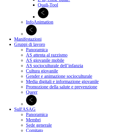
Quali-Tool
InfoAnimation
Manifestazioni
Gruppi di lavoro
Panoramica
AS attenta al razzismo
AS giovanile mobile
AS socioculturale dell’infanzia
Cultura giovanile
Gender e animazione socioculturale
Media digitali e informazione giovanile
Promozione della salute e prevenzione
Queer
Sull'ASAG
Panoramica
Membri
Sede generale
Comitato