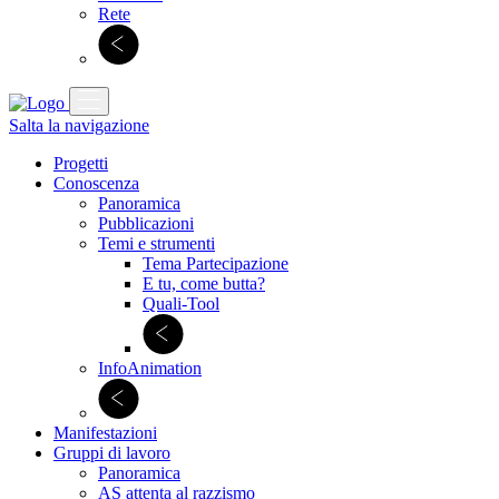
Rete
Salta la navigazione
Progetti
Conoscenza
Panoramica
Pubblicazioni
Temi e strumenti
Tema Partecipazione
E tu, come butta?
Quali-Tool
InfoAnimation
Manifestazioni
Gruppi di lavoro
Panoramica
AS attenta al razzismo