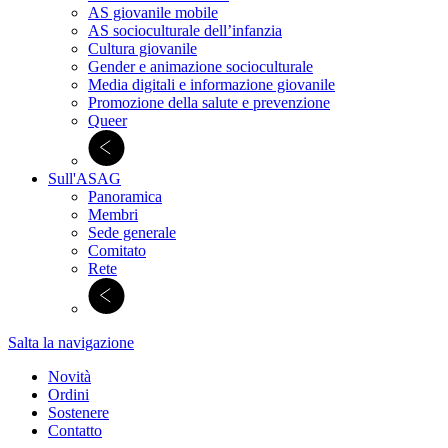
AS giovanile mobile
AS socioculturale dell’infanzia
Cultura giovanile
Gender e animazione socioculturale
Media digitali e informazione giovanile
Promozione della salute e prevenzione
Queer
Sull'ASAG
Panoramica
Membri
Sede generale
Comitato
Rete
Salta la navigazione
Novità
Ordini
Sostenere
Contatto