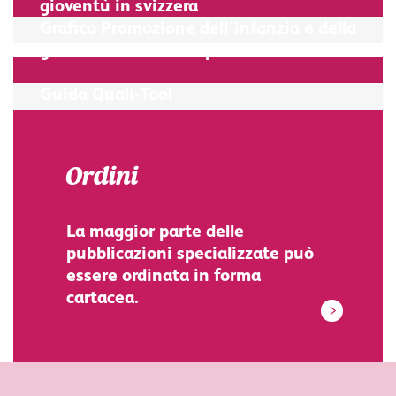
gioventù in svizzera
Grafico Promozione dell'infanzia e della
gionventù come compito transversale
Guida Quali-Tool
Ordini
La maggior parte delle
pubblicazioni specializzate può
essere ordinata in forma
cartacea.