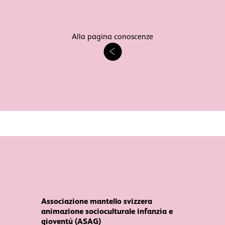
Alla pagina conoscenze
Associazione mantello svizzera
animazione socioculturale infanzia e
gioventù (ASAG)