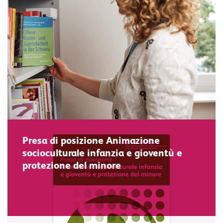
Presa di posizione Animazione
socioculturale infanzia e gioventù e
protezione del minore