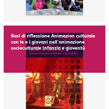
Basi di riflessione Animazion culturale
con le e i giovani nell'animazione
socioculturale infanzia e gioventù