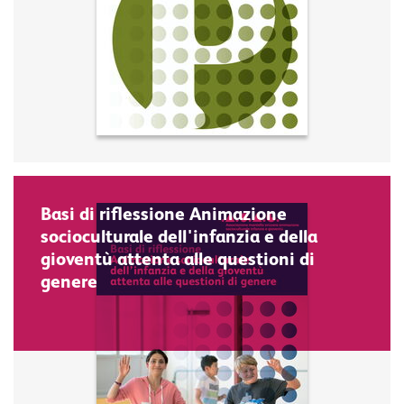
Basi di riflessione Animazione
socioculturale dell'infanzia e della
gioventù attenta alle questioni di
genere