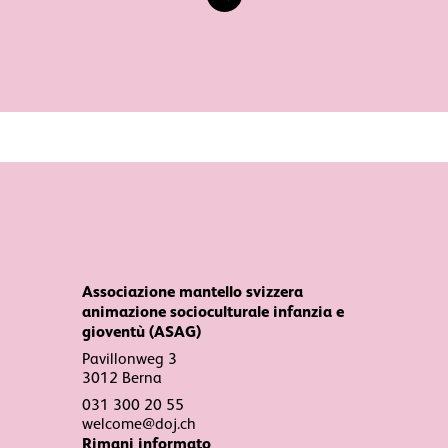
Associazione mantello svizzera
animazione socioculturale infanzia e
gioventù (ASAG)
Pavillonweg 3
3012 Berna
031 300 20 55
welcome@doj.ch
Rimani informato