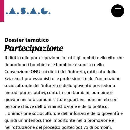
DE
FR
IT
Salta
la
navigazione
Dossier tematico
Partecipazione
Il diritto alla partecipazione in tutti gli ambiti della vita che
riguardano i bambini e le bambine è sancito nella
Convenzione ONU sui diritti dell'infanzia, ratificata dalla
Svizzera. I professionisti e le professioniste dell’animazione
socioculturale dell’infanzia e della gioventù possiedono
metodi partecipativi, contatti con bambini, bambine e
giovani nei loro comuni, città e quartieri, nonché reti con
persone chiave dell'amministrazione e della politica.
L'animazione socioculturale dell’infanzia e della gioventù è
quindi un’interlocutrice importante nella promozione e
nell'attuazione del processo partecipativo di bambini,