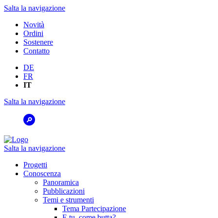
Salta la navigazione
Novità
Ordini
Sostenere
Contatto
DE
FR
IT
Salta la navigazione
Salta la navigazione
Progetti
Conoscenza
Panoramica
Pubblicazioni
Temi e strumenti
Tema Partecipazione
E tu, come butta?