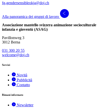
fg-gendersensibleokja@doj.ch
Alla panoramica dei gruppi di lavoro
Associazione mantello svizzera animazione socioculturale
infanzia e gioventù (ASAG)
Pavillonweg 3
3012 Berna
031 300 20 55
welcome@doj.ch
Servizi
Novità
Pubblicità
Contatto
Rimani informato
Newsletter