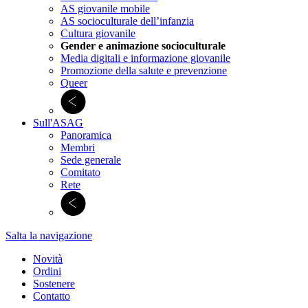
AS giovanile mobile
AS socioculturale dell’infanzia
Cultura giovanile
Gender e animazione socioculturale
Media digitali e informazione giovanile
Promozione della salute e prevenzione
Queer
Sull'ASAG
Panoramica
Membri
Sede generale
Comitato
Rete
Salta la navigazione
Novità
Ordini
Sostenere
Contatto