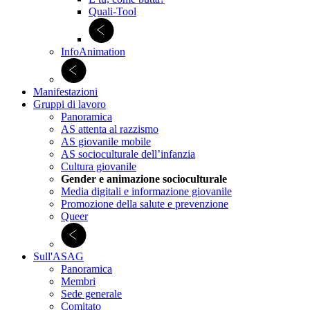
Quali-Tool
InfoAnimation
Manifestazioni
Gruppi di lavoro
Panoramica
AS attenta al razzismo
AS giovanile mobile
AS socioculturale dell’infanzia
Cultura giovanile
Gender e animazione socioculturale
Media digitali e informazione giovanile
Promozione della salute e prevenzione
Queer
Sull'ASAG
Panoramica
Membri
Sede generale
Comitato