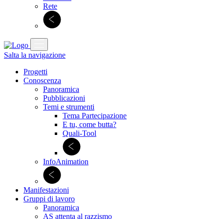
Rete
Salta la navigazione
Progetti
Conoscenza
Panoramica
Pubblicazioni
Temi e strumenti
Tema Partecipazione
E tu, come butta?
Quali-Tool
InfoAnimation
Manifestazioni
Gruppi di lavoro
Panoramica
AS attenta al razzismo