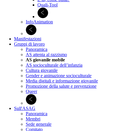
Quali-Tool
InfoAnimation
Manifestazioni
Gruppi di lavoro
Panoramica
AS attenta al razzismo
AS giovanile mobile
AS socioculturale dell’infanzia
Cultura giovanile
Gender e animazione socioculturale
Media digitali e informazione giovanile
Promozione della salute e prevenzione
Queer
Sull'ASAG
Panoramica
Membri
Sede generale
Comitato