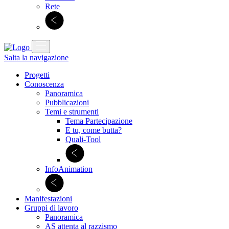
Rete
Salta la navigazione
Progetti
Conoscenza
Panoramica
Pubblicazioni
Temi e strumenti
Tema Partecipazione
E tu, come butta?
Quali-Tool
InfoAnimation
Manifestazioni
Gruppi di lavoro
Panoramica
AS attenta al razzismo