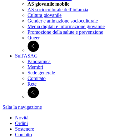
AS giovanile mobile
AS socioculturale dell’infanzia
Cultura giovanile
Gender e animazione socioculturale
Media digitali e informazione giovanile
Promozione della salute e prevenzione
Queer
Sull'ASAG
Panoramica
Membri
Sede generale
Comitato
Rete
Salta la navigazione
Novità
Ordini
Sostenere
Contatto