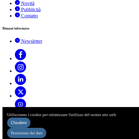
Novità
Pubblicità
Contatto
Rimani informato
Newsletter
Utilizziamo i cookie per ottimizzare l'utilizzo del nostro sito web.
© 2026 ASAG
Chiudere
Impressum
Protezione dei dati
Disclaimer