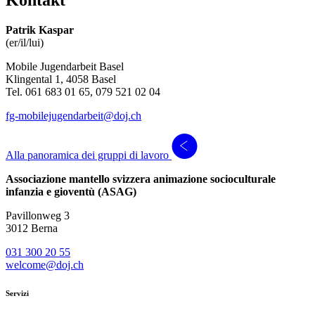
Kontakt
Patrik Kaspar
(er/il/lui)
Mobile Jugendarbeit Basel
Klingental 1, 4058 Basel
Tel. 061 683 01 65, 079 521 02 04
fg-mobilejugendarbeit@doj.ch
Alla panoramica dei gruppi di lavoro
Associazione mantello svizzera animazione socioculturale
infanzia e gioventù (ASAG)
Pavillonweg 3
3012 Berna
031 300 20 55
welcome@doj.ch
Servizi