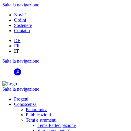
Salta la navigazione
Novità
Ordini
Sostenere
Contatto
DE
FR
IT
Salta la navigazione
Salta la navigazione
Progetti
Conoscenza
Panoramica
Pubblicazioni
Temi e strumenti
Tema Partecipazione
E tu, come butta?