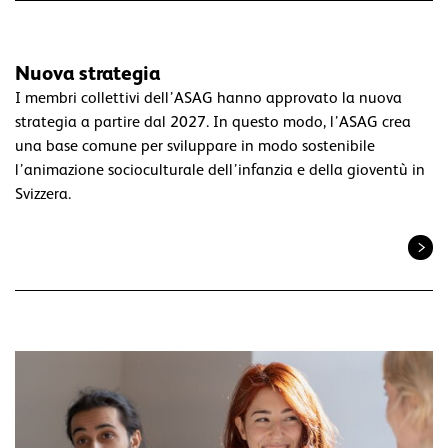
Nuova strategia
I membri collettivi dell’ASAG hanno approvato la nuova
strategia a partire dal 2027. In questo modo, l’ASAG crea
una base comune per sviluppare in modo sostenibile
l’animazione socioculturale dell’infanzia e della gioventù in
Svizzera.