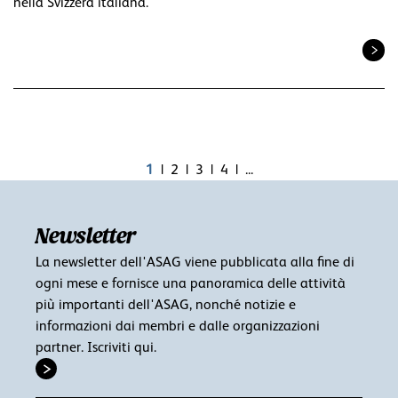
nella Svizzera italiana.
1
2
3
4
...
Newsletter
La newsletter dell'ASAG viene pubblicata alla fine di
ogni mese e fornisce una panoramica delle attività
più importanti dell'ASAG, nonché notizie e
informazioni dai membri e dalle organizzazioni
partner. Iscriviti qui.