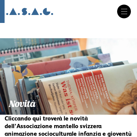
DE
FR
IT
Salta
la
navigazione
Novità
Cliccando qui troverà le novità
dell’Associazione mantello svizzera
animazione socioculturale infanzia e gioventù