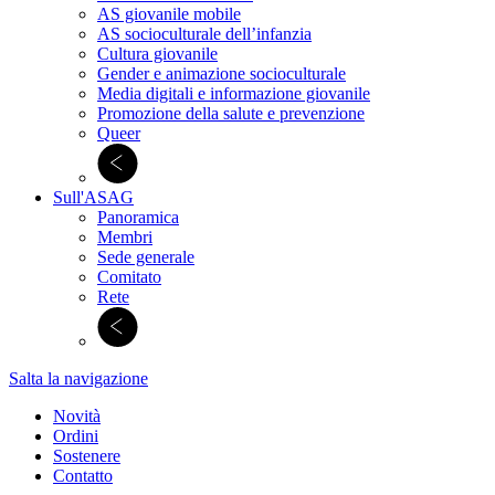
AS giovanile mobile
AS socioculturale dell’infanzia
Cultura giovanile
Gender e animazione socioculturale
Media digitali e informazione giovanile
Promozione della salute e prevenzione
Queer
Sull'ASAG
Panoramica
Membri
Sede generale
Comitato
Rete
Salta la navigazione
Novità
Ordini
Sostenere
Contatto