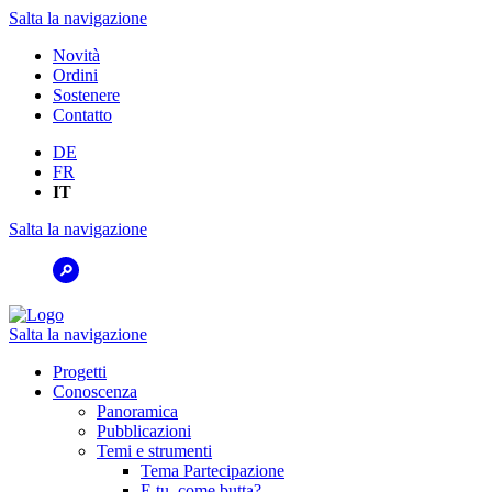
Salta la navigazione
Novità
Ordini
Sostenere
Contatto
DE
FR
IT
Salta la navigazione
Salta la navigazione
Progetti
Conoscenza
Panoramica
Pubblicazioni
Temi e strumenti
Tema Partecipazione
E tu, come butta?