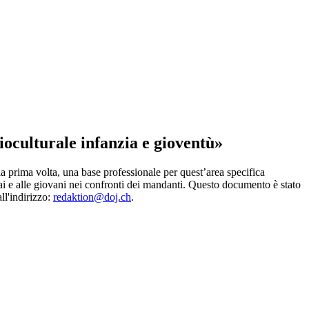
oculturale infanzia e gioventù»
a prima volta, una base professionale per quest’area specifica
e ai e alle giovani nei confronti dei mandanti. Questo documento è stato
ll'indirizzo:
redaktion@doj.ch
.