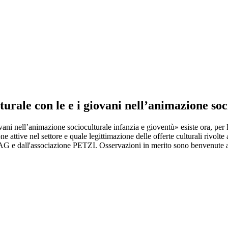
ale con le e i giovani nell’animazione soci
i nell’animazione socioculturale infanzia e gioventù» esiste ora, per l
e attive nel settore e quale legittimazione delle offerte culturali rivolt
SAG e dall'associazione PETZI. Osservazioni in merito sono benvenute a