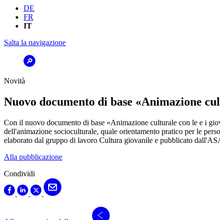
DE
FR
IT
Salta la navigazione
Novità
Nuovo documento di base «Animazione cultur
Con il nuovo documento di base «Animazione culturale con le e i giovan
dell'animazione socioculturale, quale orientamento pratico per le person
elaborato dal gruppo di lavoro Cultura giovanile e pubblicato dall'A
Alla pubblicazione
Condividi