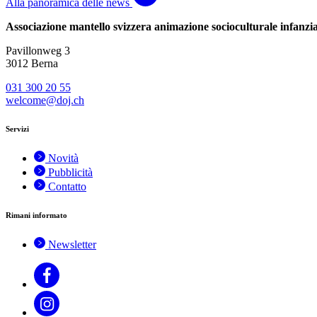
Alla panoramica delle news
Associazione mantello svizzera animazione socioculturale infanz
Pavillonweg 3
3012 Berna
031 300 20 55
welcome@doj.ch
Servizi
Novità
Pubblicità
Contatto
Rimani informato
Newsletter