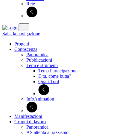
Rete
Salta la navigazione
Progetti
Conoscenza
Panoramica
Pubblicazioni
Temi e strumenti
Tema Partecipazione
E tu, come butta?
Quali-Tool
InfoAnimation
Manifestazioni
Gruppi di lavoro
Panoramica
AS attenta al razzismo