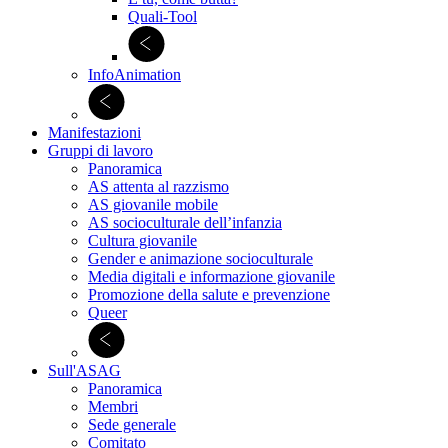
Quali-Tool
InfoAnimation
Manifestazioni
Gruppi di lavoro
Panoramica
AS attenta al razzismo
AS giovanile mobile
AS socioculturale dell’infanzia
Cultura giovanile
Gender e animazione socioculturale
Media digitali e informazione giovanile
Promozione della salute e prevenzione
Queer
Sull'ASAG
Panoramica
Membri
Sede generale
Comitato