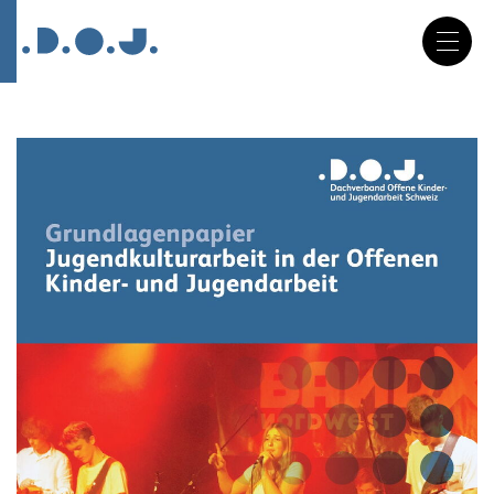
DE
FR
IT
Navigation
überspringen