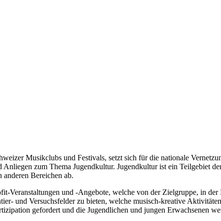
er Musikclubs und Festivals, setzt sich für die nationale Vernetzung
d Anliegen zum Thema Jugendkultur. Jugendkultur ist ein Teilgebiet de
n anderen Bereichen ab.
ofit-Veranstaltungen und -Angebote, welche von der Zielgruppe, in de
tier- und Versuchsfelder zu bieten, welche musisch-kreative Aktivität
rtizipation gefordert und die Jugendlichen und jungen Erwachsenen wer