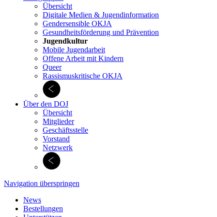
Übersicht
Digitale Medien & Jugend­information
Gendersensible OKJA
Gesundheitsförderung und Prävention
Jugendkultur
Mobile Jugendarbeit
Offene Arbeit mit Kindern
Queer
Rassismuskritische OKJA
Über den DOJ
Übersicht
Mitglieder
Geschäftsstelle
Vorstand
Netzwerk
Navigation überspringen
News
Bestellungen