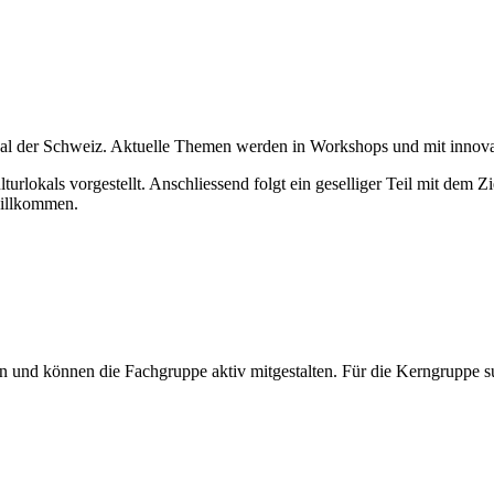
lokal der Schweiz. Aktuelle Themen werden in Workshops und mit innov
rlokals vorgestellt. Anschliessend folgt ein geselliger Teil mit dem Z
willkommen.
en und können die Fachgruppe aktiv mitgestalten. Für die Kerngruppe s