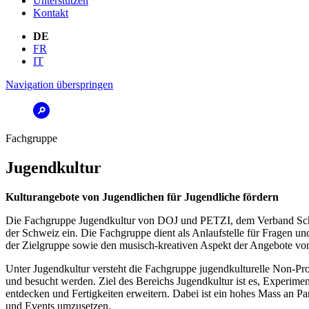
Unterstützen
Kontakt
DE
FR
IT
Navigation überspringen
Fachgruppe
Jugendkultur
Kulturangebote von Jugendlichen für Jugendliche fördern
Die Fachgruppe Jugendkultur von DOJ und PETZI, dem Verband Schweiz
der Schweiz ein. Die Fachgruppe dient als Anlaufstelle für Fragen un
der Zielgruppe sowie den musisch-kreativen Aspekt der Angebote vo
Unter Jugendkultur versteht die Fachgruppe jugendkulturelle Non-Pr
und besucht werden. Ziel des Bereichs Jugendkultur ist es, Experimen
entdecken und Fertigkeiten erweitern. Dabei ist ein hohes Mass an Pa
und Events umzusetzen.