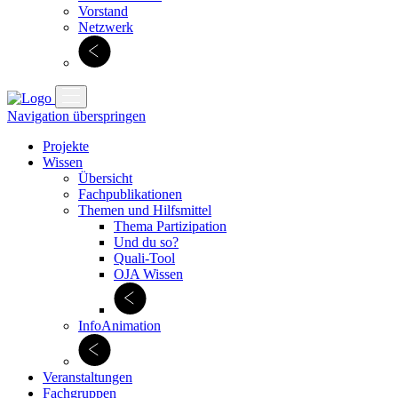
Vorstand
Netzwerk
Navigation überspringen
Projekte
Wissen
Übersicht
Fachpublikationen
Themen und Hilfsmittel
Thema Partizipation
Und du so?
Quali-Tool
OJA Wissen
InfoAnimation
Veranstaltungen
Fachgruppen