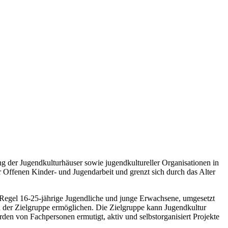
 der Jugendkulturhäuser sowie jugendkultureller Organisationen in
r Offenen Kinder- und Jugendarbeit und grenzt sich durch das Alter
r Regel 16-25-jährige Jugendliche und junge Erwachsene, umgesetzt
en der Zielgruppe ermöglichen. Die Zielgruppe kann Jugendkultur
den von Fachpersonen ermutigt, aktiv und selbstorganisiert Projekte