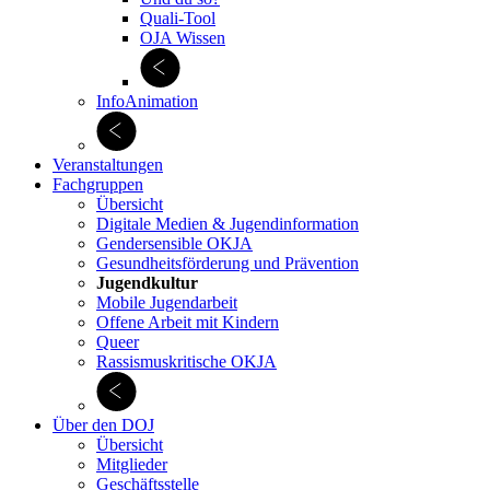
Quali-Tool
OJA Wissen
InfoAnimation
Veranstaltungen
Fachgruppen
Übersicht
Digitale Medien & Jugend­information
Gendersensible OKJA
Gesundheitsförderung und Prävention
Jugendkultur
Mobile Jugendarbeit
Offene Arbeit mit Kindern
Queer
Rassismuskritische OKJA
Über den DOJ
Übersicht
Mitglieder
Geschäftsstelle