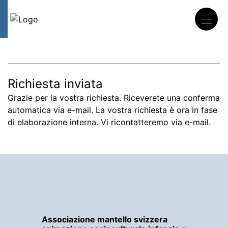
DE
FR
IT
Salta
la
navigazione
Richiesta inviata
Grazie per la vostra richiesta. Riceverete una conferma
automatica via e-mail. La vostra richiesta è ora in fase
di elaborazione interna. Vi ricontatteremo via e-mail.
Associazione mantello svizzera