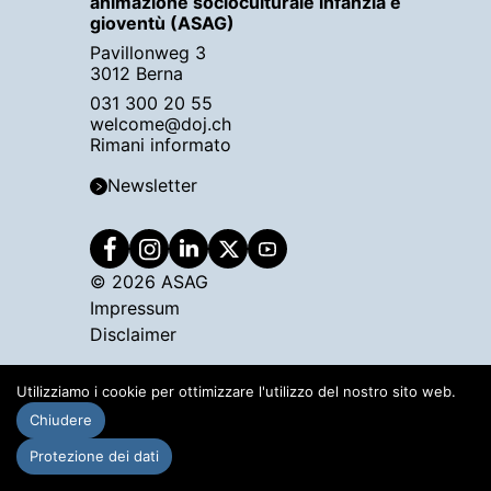
animazione socioculturale infanzia e
gioventù (ASAG)
Pavillonweg 3
3012 Berna
031 300 20 55
welcome@doj.ch
Rimani informato
Newsletter
© 2026 ASAG
Impressum
Disclaimer
Utilizziamo i cookie per ottimizzare l'utilizzo del nostro sito web.
Chiudere
Protezione dei dati