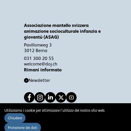
Associazione mantello svizzera
animazione socioculturale infanzia e
gioventù (ASAG)
Pavillonweg 3
3012 Berna
031 300 20 55
welcome@doj.ch
Rimani informato
Newsletter
© 2026 ASAG
Utilizziamo i cookie per ottimizzare l'utilizzo del nostro sito web.
Impressum
Chiudere
Disclaimer
Protezione dei dati