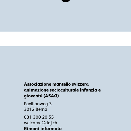
Associazione mantello svizzera
animazione socioculturale infanzia e
gioventù (ASAG)
Pavillonweg 3
3012 Berna
031 300 20 55
welcome@doj.ch
Rimani informato