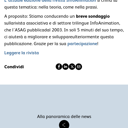
L’attuale edizione della rivista InfoAnimation
si china su
questa tematica: nella teoria, come nella prassi.
breve sondaggio
A proposito: Stiamo conducendo un
sullarivista associativa e di settore trilingue InfoAnimation,
che l’ASAG pubblicadal 2003. In soli 5 minuti del suo tempo,
ci aiuterà a migliorare e sviluppareulteriormente questa
partecipazione
pubblicazione. Grazie per la sua
!
Leggere la rivista
Condividi
Alla panoramica delle news