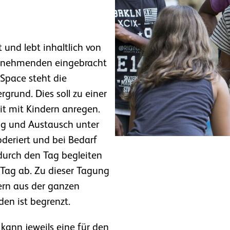
und lebt inhaltlich von
ilnehmenden eingebracht
Space steht die
rund. Dies soll zu einer
it mit Kindern anregen.
ung und Austausch unter
deriert und bei Bedarf
 durch den Tag begleiten
 Tag ab. Zu dieser Tagung
ern aus der ganzen
en ist begrenzt.
ann jeweils eine für den