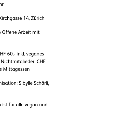
hr
 Kirchgasse 14, Zürich
Offene Arbeit mit
CHF 60.- inkl. veganes
 Nichtmitglieder: CHF
es Mittagessen
sation: Sibylle Schärli,
ist für alle vegan und