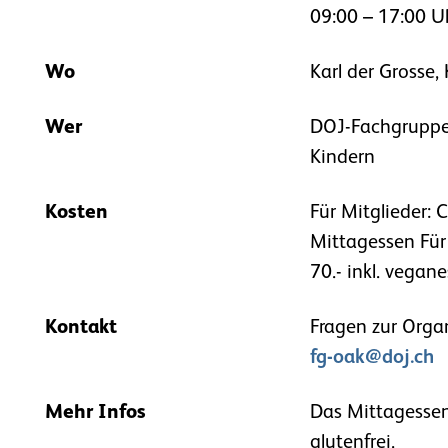
09:00 – 17:00 U
Wo
Karl der Grosse,
Wer
DOJ-Fachgruppe 
Kindern
Kosten
Für Mitglieder: 
Mittagessen Für
70.- inkl. vegan
Kontakt
Fragen zur Organi
fg-oak@doj.ch
Mehr Infos
Das Mittagessen 
glutenfrei.