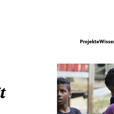
Projekte
Wisse
t