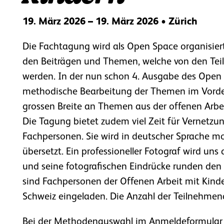
19. März 2026 – 19. März 2026 • Zürich
Die Fachtagung wird als Open Space organisiert 
den Beiträgen und Themen, welche von den Te
werden. In der nun schon 4. Ausgabe des Open 
methodische Bearbeitung der Themen im Vorderg
grossen Breite an Themen aus der offenen Arbe
Die Tagung bietet zudem viel Zeit für Vernetz
Fachpersonen. Sie wird in deutscher Sprache mo
übersetzt. Ein professioneller Fotograf wird uns
und seine fotografischen Eindrücke runden den
sind Fachpersonen der Offenen Arbeit mit Kind
Schweiz eingeladen. Die Anzahl der Teilnehmend
Bei der Methodenauswahl im Anmeldeformular k