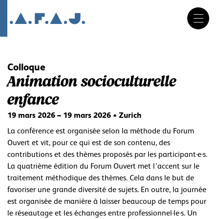
DE
FR
IT
Aller
au
contenu
Colloque
Animation socioculturelle
enfance
19 mars 2026 – 19 mars 2026 • Zurich
La conférence est organisée selon la méthode du Forum
Ouvert et vit, pour ce qui est de son contenu, des
contributions et des thèmes proposés par les participant·e·s.
La quatrième édition du Forum Ouvert met l’accent sur le
traitement méthodique des thèmes. Cela dans le but de
favoriser une grande diversité de sujets. En outre, la journée
est organisée de manière à laisser beaucoup de temps pour
le réseautage et les échanges entre professionnel·le·s. Un