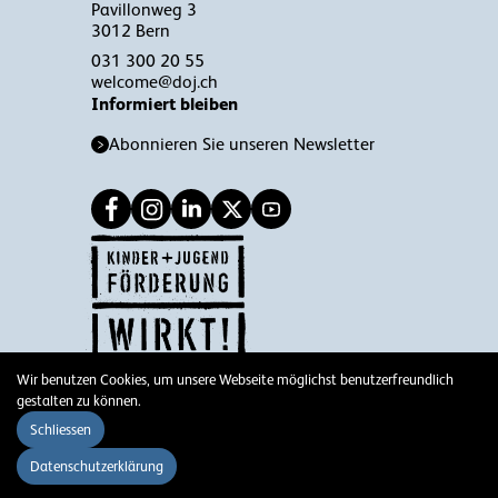
Pavillonweg 3
3012 Bern
031 300 20 55
welcome@doj.ch
Informiert bleiben
Abonnieren Sie unseren Newsletter
Wir benutzen Cookies, um unsere Webseite möglichst benutzerfreundlich
© 2026 DOJ
gestalten zu können.
Impressum
Schliessen
Disclaimer
Datenschutzerklärung