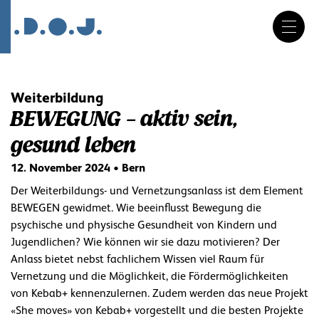
DE
FR
IT
Navigation
überspringen
Weiterbildung
BEWEGUNG – aktiv sein,
gesund leben
12. November 2024 • Bern
Der Weiterbildungs- und Vernetzungsanlass ist dem Element
BEWEGEN gewidmet. Wie beeinflusst Bewegung die
psychische und physische Gesundheit von Kindern und
Jugendlichen? Wie können wir sie dazu motivieren? Der
Anlass bietet nebst fachlichem Wissen viel Raum für
Vernetzung und die Möglichkeit, die Fördermöglichkeiten
von Kebab+ kennenzulernen. Zudem werden das neue Projekt
«She moves» von Kebab+ vorgestellt und die besten Projekte