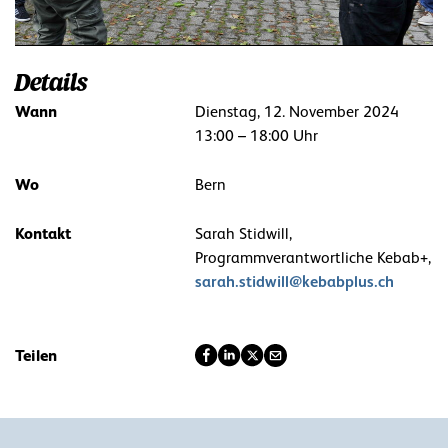
Details
Wann
Dienstag, 12. November 2024
13:00 – 18:00 Uhr
Wo
Bern
Kontakt
Sarah Stidwill,
Programmverantwortliche Kebab+,
sarah.stidwill@kebabplus.ch
Teilen