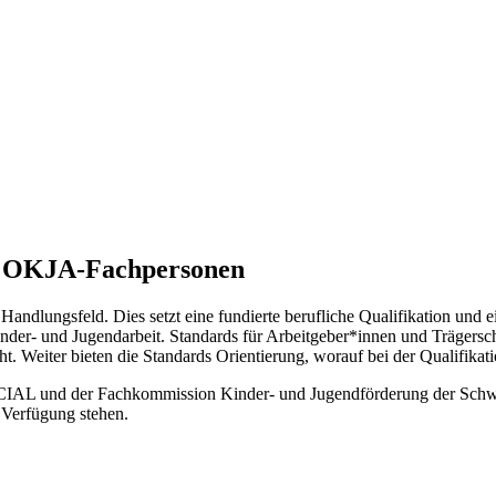
on OKJA-Fachpersonen
andlungsfeld. Dies setzt eine fundierte berufliche Qualifikation und e
der- und Jugendarbeit. Standards für Arbeitgeber*innen und Trägersch
eht. Weiter bieten die Standards Orientierung, worauf bei der Qualifikat
L und der Fachkommission Kinder- und Jugendförderung der Schweize
 Verfügung stehen.