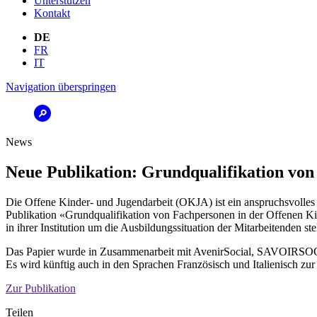
Unterstützen
Kontakt
DE
FR
IT
Navigation überspringen
News
Neue Publikation: Grundqualifikation v
Die Offene Kinder- und Jugendarbeit (OKJA) ist ein anspruchsvolles H
Publikation «Grundqualifikation von Fachpersonen in der Offenen Kin
in ihrer Institution um die Ausbildungssituation der Mitarbeitenden st
Das Papier wurde in Zusammenarbeit mit AvenirSocial, SAVOIRSOCIA
Es wird künftig auch in den Sprachen Französisch und Italienisch zur
Zur Publikation
Teilen