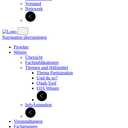
Vorstand
Netzwerk
Navigation überspringen
Projekte
Wissen
Übersicht
Fachpublikationen
Themen und Hilfsmittel
Thema Partizipation
Und du so?
Quali-Tool
OJA Wissen
InfoAnimation
Veranstaltungen
Fachgruppen