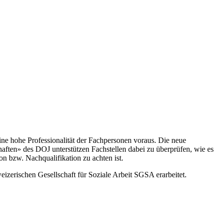
ine hohe Professionalität der Fachpersonen voraus. Die neue
aften» des DOJ unterstützen Fachstellen dabei zu überprüfen, wie es
ion bzw. Nachqualifikation zu achten ist.
rischen Gesellschaft für Soziale Arbeit SGSA erarbeitet.