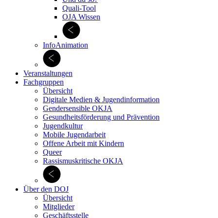
Quali-Tool
OJA Wissen
InfoAnimation
Veranstaltungen
Fachgruppen
Übersicht
Digitale Medien & Jugend­information
Gendersensible OKJA
Gesundheitsförderung und Prävention
Jugendkultur
Mobile Jugendarbeit
Offene Arbeit mit Kindern
Queer
Rassismuskritische OKJA
Über den DOJ
Übersicht
Mitglieder
Geschäftsstelle