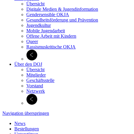
Übersicht
Digitale Medien & Jugend­information
Gendersensible OKJA
Gesundheitsförderung und Prävention
Jugendkultur
Mobile Jugendarbeit
Offene Arbeit mit Kindern
Queer
Rassismuskritische OKJA
Über den DOJ
Übersicht
Mitglieder
Geschäftsstelle
Vorstand
Netzwerk
Navigation überspringen
News
Bestellungen