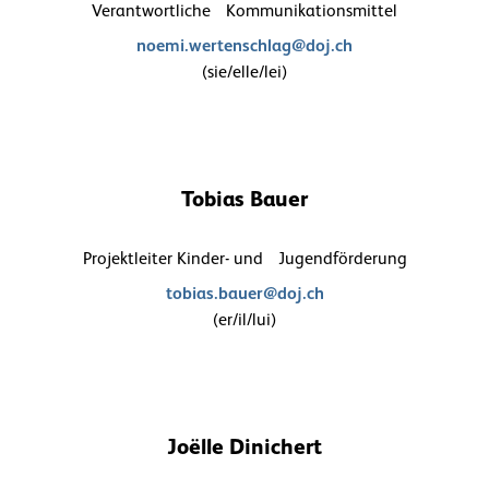
Verantwortliche Kommunikationsmittel
noemi.wertenschlag@doj.ch
(sie/elle/lei)
Tobias Bauer
Projektleiter Kinder- und Jugendförderung
tobias.bauer@doj.ch
(er/il/lui)
Joëlle Dinichert