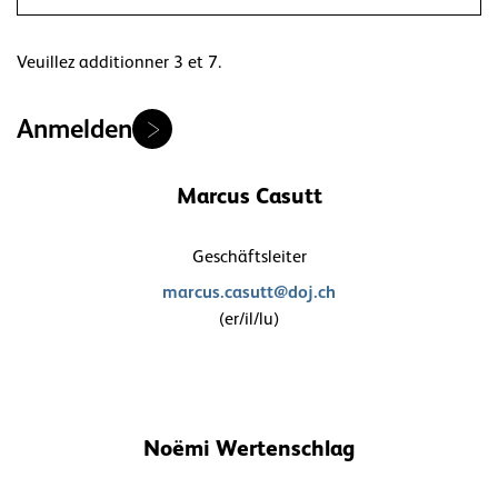
Veuillez additionner 3 et 7.
Anmelden
Marcus Casutt
Geschäftsleiter
marcus.casutt@doj.ch
(er/il/lu)
Noëmi Wertenschlag