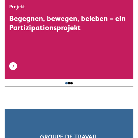
Projekt
Begegnen, bewegen, beleben – ein
Partizipationsprojekt
GROUPE DE TRAVAIL