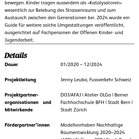
bewegen. Kinder tragen ausserdem als «Katalysatoren»
wesentlich zur Belebung des Strassenraums und zum
Austausch zwischen den Generationen bei. 2024 wurde ein
Guide für weitere solche Umgestaltungen veröffentlicht,
ausgerichtet auf Fachpersonen der Offenen Kinder- und
Jugendarbeit.
Details
Dauer
01/2020 – 12/2024
Projektleitung
Jenny Leuba, Fussverkehr Schweiz
Projektpartner-
DOJ/AFAJ | Atelier OLGa | Berner
organisationen und
Fachhochschule BFH | Stadt Bern |
Mitwirkende
Stadt Zürich
Förderpartner*innen
Modellvorhaben Nachhaltige
Raumentwicklung 2020–2024