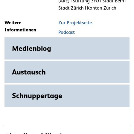
(ARE) | Stiftung 3FO | Stadt Bern |
Stadt Zürich | Kanton Zürich
Weitere
Zur Projektseite
Informationen
Podcast
Medienblog
Austausch
Schnuppertage