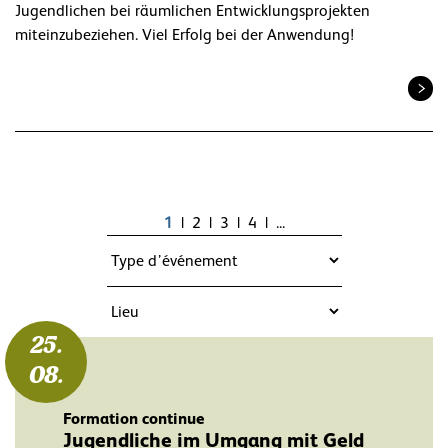
Jugendlichen bei räumlichen Entwicklungsprojekten
miteinzubeziehen. Viel Erfolg bei der Anwendung!
1
2
3
4
...
25.
08.
Formation continue
Jugendliche im Umgang mit Geld