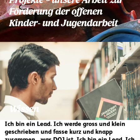
Projekte – unsere Arbeit zur
Förderung der offenen
Kinder- und Jugendarbeit
Wissen
Ich bin ein Lead. Ich werde gross und klein
geschrieben und fasse kurz und knapp
zusammen was DOJ ist. Ich bin ein Lead. Ich