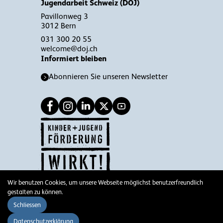
Jugendarbeit Schweiz (DOJ)
Pavillonweg 3
3012 Bern
031 300 20 55
welcome@doj.ch
Informiert bleiben
Abonnieren Sie unseren Newsletter
Wir benutzen Cookies, um unsere Webseite möglichst benutzerfreundlich
© 2026 DOJ
gestalten zu können.
Impressum
Schliessen
Disclaimer
Datenschutzerklärung