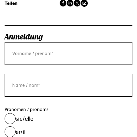
Teilen
Anmeldung
Pronomen / pronoms
sie/elle
er/il