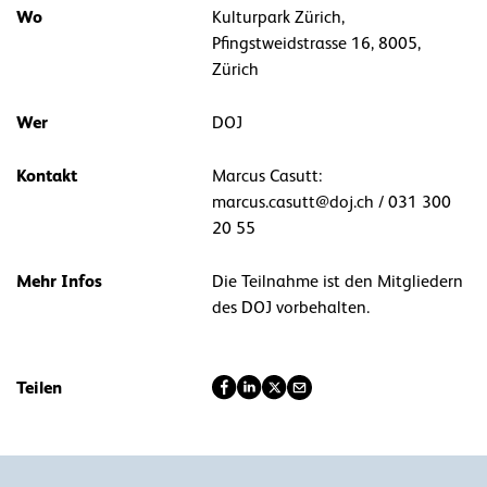
Wo
Kulturpark Zürich,
Pfingstweidstrasse 16, 8005,
Zürich
Wer
DOJ
Kontakt
Marcus Casutt:
marcus.casutt@doj.ch / 031 300
20 55
Mehr Infos
Die Teilnahme ist den Mitgliedern
des DOJ vorbehalten.
Teilen