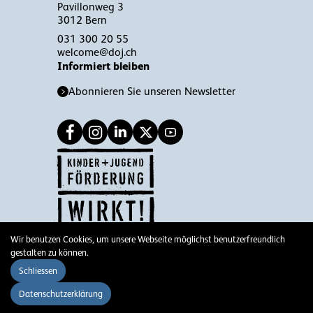
Pavillonweg 3
3012 Bern
031 300 20 55
welcome@doj.ch
Informiert bleiben
Abonnieren Sie unseren Newsletter
Wir benutzen Cookies, um unsere Webseite möglichst benutzerfreundlich
© 2026 DOJ
gestalten zu können.
Impressum
Schliessen
Disclaimer
Datenschutzerklärung