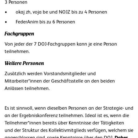
3 Personen
• okaj zh, voja be und NOJZ bis zu 4 Personen
• FederAnim bis zu 6 Personen
Fachgruppen
Von jeder der 7 DOJ-Fachgruppen kann je eine Person
teilnehmen.
Weitere Personen
Zusätzlich werden Vorstandsmitglieder und
Mitarbeiter*innen der Geschäftsstelle an den beiden
Anlässen teilnehmen.
Es ist sinnvoll, wenn dieselben Personen an der Strategie- und
an der Ergebniskonferenz teilnehmen. Ideal ist es, wenn die
Teilnehmer*innen bereits über Kenntnisse der Tätigkeiten
und der Struktur des Kollektivmitglieds verfügen, welchem sie
Daher
angeschlossen sind, sowie Kenntnisse über den DOJ.