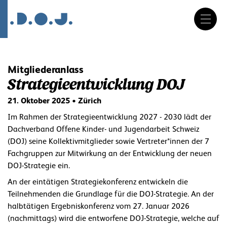
DE
FR
IT
Navigation
überspringen
Mitgliederanlass
Strategieentwicklung DOJ
21. Oktober 2025 • Zürich
Im Rahmen der Strategieentwicklung 2027 - 2030 lädt der
Dachverband Offene Kinder- und Jugendarbeit Schweiz
(DOJ) seine Kollektivmitglieder sowie Vertreter*innen der 7
Fachgruppen zur Mitwirkung an der Entwicklung der neuen
DOJ-Strategie ein.
An der eintätigen Strategiekonferenz entwickeln die
Teilnehmenden die Grundlage für die DOJ-Strategie. An der
halbtätigen Ergebniskonferenz vom 27. Januar 2026
(nachmittags) wird die entworfene DOJ-Strategie, welche auf