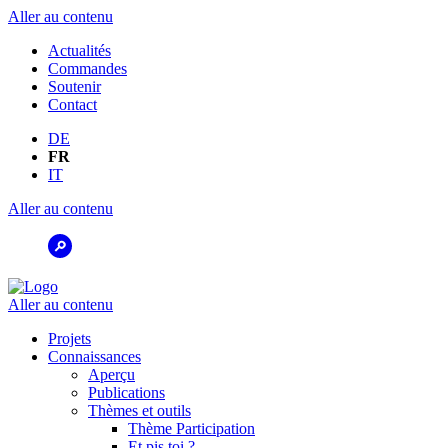
Aller au contenu
Actualités
Commandes
Soutenir
Contact
DE
FR
IT
Aller au contenu
Aller au contenu
Projets
Connaissances
Aperçu
Publications
Thèmes et outils
Thème Participation
Et pis toi ?