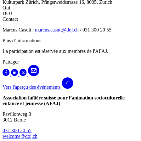
Kulturpark Zürich, Pfingstweidstrasse 16, 8005, Zurich
Qui
DOJ
Contact
Marcus Casutt :
marcus.casutt@doj.ch
/ 031 300 20 55
Plus d’informations
La participation est réservée aux membres de l'AFAJ.
Partager
Vers l'aperçu des événements
Association faîtière suisse pour l’animation socioculturelle
enfance et jeunesse (AFAJ)
Pavillonweg 3
3012 Berne
031 300 20 55
welcome@doj.ch