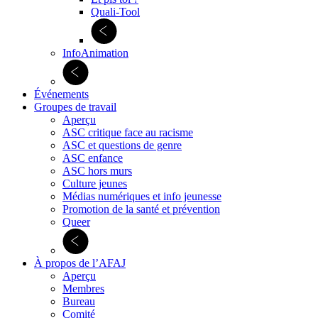
Quali-Tool
InfoAnimation
Événements
Groupes de travail
Aperçu
ASC critique face au racisme
ASC et questions de genre
ASC enfance
ASC hors murs
Culture jeunes
Médias numériques et info jeunesse
Promotion de la santé et prévention
Queer
À propos de l’AFAJ
Aperçu
Membres
Bureau
Comité