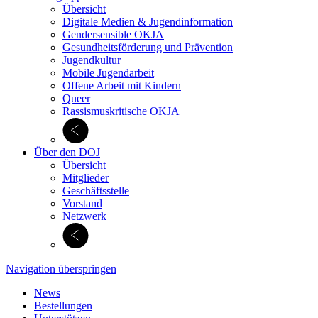
Übersicht
Digitale Medien & Jugend­information
Gendersensible OKJA
Gesundheitsförderung und Prävention
Jugendkultur
Mobile Jugendarbeit
Offene Arbeit mit Kindern
Queer
Rassismuskritische OKJA
Über den DOJ
Übersicht
Mitglieder
Geschäftsstelle
Vorstand
Netzwerk
Navigation überspringen
News
Bestellungen