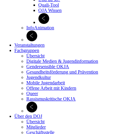
Quali-Tool
OJA Wissen
InfoAnimation
Veranstaltungen
Fachgruppen
Übersicht
Digitale Medien & Jugend­information
Gendersensible OKJA
Gesundheitsförderung und Prävention
Jugendkultur
Mobile Jugendarbeit
Offene Arbeit mit Kindern
Queer
Rassismuskritische OKJA
Über den DOJ
Übersicht
Mitglieder
Geschäftsstelle