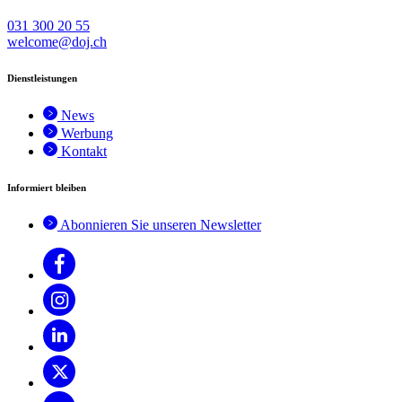
031 300 20 55
welcome@doj.ch
Dienstleistungen
News
Werbung
Kontakt
Informiert bleiben
Abonnieren Sie unseren Newsletter