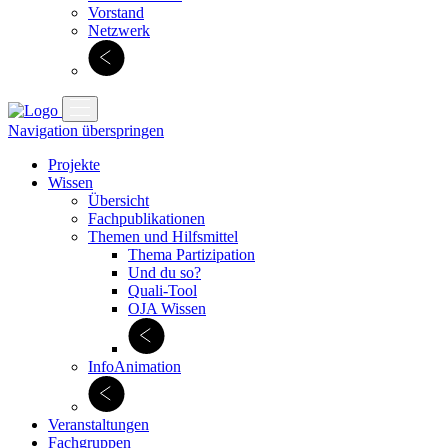
Vorstand
Netzwerk
Navigation überspringen
Projekte
Wissen
Übersicht
Fachpublikationen
Themen und Hilfsmittel
Thema Partizipation
Und du so?
Quali-Tool
OJA Wissen
InfoAnimation
Veranstaltungen
Fachgruppen