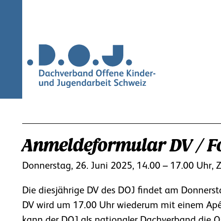
Navigation
überspringen
Anmeldeformular DV / Fo
Donnerstag, 26. Juni 2025, 14.00 – 17.00 Uhr, 
Die diesjährige DV des DOJ findet am Donnerstag
DV wird um 17.00 Uhr wiederum mit einem Apéro
kann der DOJ als nationaler Dachverband die OK