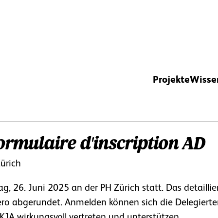
Projekte
Wisse
rmulaire d'inscription AD
Zürich
, 26. Juni 2025 an der PH Zürich statt. Das detaillie
 abgerundet. Anmelden können sich die Delegierten a
JA wirkungsvoll vertreten und unterstützen.