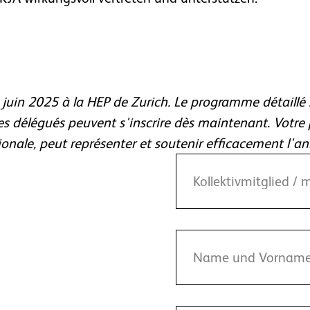
6 juin 2025 à la HEP de Zurich. Le programme détaillé 
s délégués peuvent s'inscrire dès maintenant. Votre pa
ionale, peut représenter et soutenir efficacement l'an