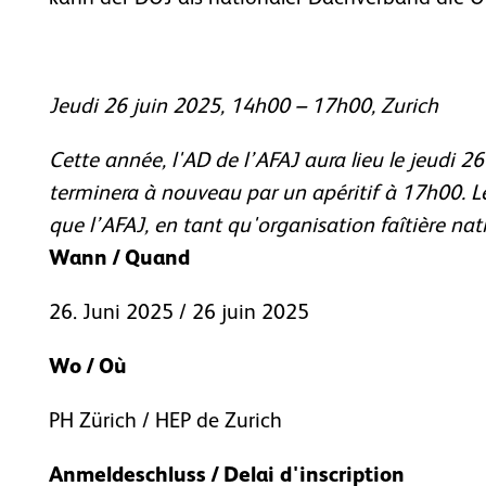
Jeudi 26 juin 2025, 14h00 – 17h00, Zurich
Cette année, l'AD de l’AFAJ aura lieu le jeudi 2
terminera à nouveau par un apéritif à 17h00. Le
que l’AFAJ, en tant qu'organisation faîtière nat
Wann / Quand
26. Juni 2025 / 26 juin 2025
Wo / Où
PH Zürich / HEP de Zurich
Anmeldeschluss / Delai d'inscription