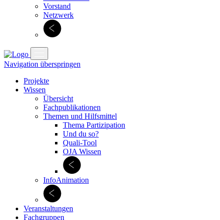
Vorstand
Netzwerk
Navigation überspringen
Projekte
Wissen
Übersicht
Fachpublikationen
Themen und Hilfsmittel
Thema Partizipation
Und du so?
Quali-Tool
OJA Wissen
InfoAnimation
Veranstaltungen
Fachgruppen