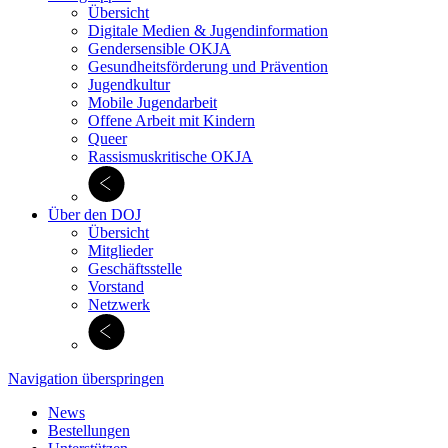
Übersicht
Digitale Medien & Jugend­information
Gendersensible OKJA
Gesundheitsförderung und Prävention
Jugendkultur
Mobile Jugendarbeit
Offene Arbeit mit Kindern
Queer
Rassismuskritische OKJA
Über den DOJ
Übersicht
Mitglieder
Geschäftsstelle
Vorstand
Netzwerk
Navigation überspringen
News
Bestellungen