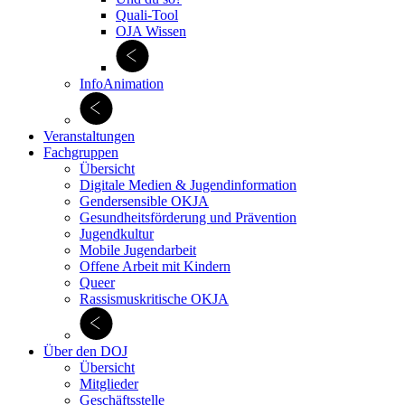
Quali-Tool
OJA Wissen
InfoAnimation
Veranstaltungen
Fachgruppen
Übersicht
Digitale Medien & Jugend­information
Gendersensible OKJA
Gesundheitsförderung und Prävention
Jugendkultur
Mobile Jugendarbeit
Offene Arbeit mit Kindern
Queer
Rassismuskritische OKJA
Über den DOJ
Übersicht
Mitglieder
Geschäftsstelle