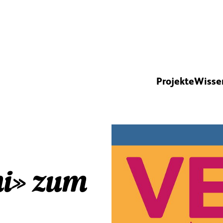
Projekte
Wisse
ini» zum