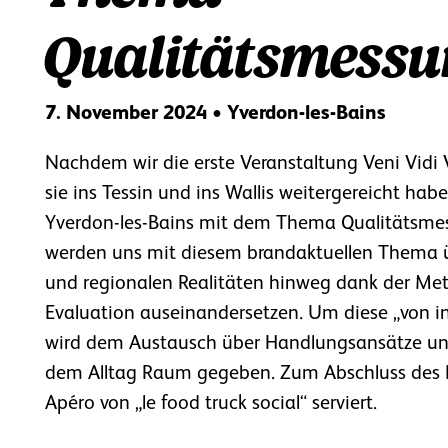
Qualitätsmess
7. November 2024 • Yverdon-les-Bains
Nachdem wir die erste Veranstaltung Veni Vidi Vi
sie ins Tessin und ins Wallis weitergereicht hab
Yverdon-les-Bains mit dem Thema Qualitätsmes
werden uns mit diesem brandaktuellen Thema 
und regionalen Realitäten hinweg dank der Met
Evaluation auseinandersetzen. Um diese „von in
wird dem Austausch über Handlungsansätze und
dem Alltag Raum gegeben. Zum Abschluss des 
Apéro von „le food truck social“ serviert.