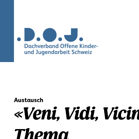
Navigation
überspringen
Austausch
«Veni, Vidi, Vic
Thema