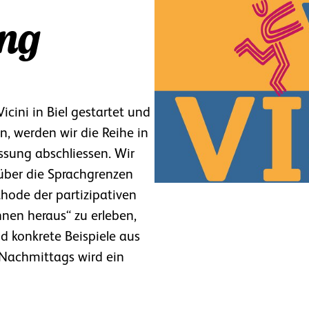
ung
cini in Biel gestartet und
en, werden wir die Reihe in
sung abschliessen. Wir
über die Sprachgrenzen
hode der partizipativen
nen heraus“ zu erleben,
 konkrete Beispiele aus
Nachmittags wird ein