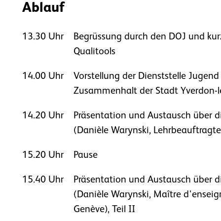
Ablauf
13.30 Uhr
Begrüssung durch den DOJ und kurz
Qualitools
14.00 Uhr
Vorstellung der Dienststelle Jugend
Zusammenhalt der Stadt Yverdon-le
14.20 Uhr
Präsentation und Austausch über di
(Danièle Warynski, Lehrbeauftragte 
15.20 Uhr
Pause
15.40 Uhr
Präsentation und Austausch über di
(Danièle Warynski, Maître d'ensei
Genève), Teil II