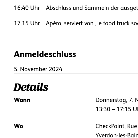
16:40 Uhr
Abschluss und Sammeln der ausget
17.15 Uhr
Apéro, serviert von „le food truck so
Anmeldeschluss
5. November 2024
Details
Wann
Donnerstag, 7.
13:30 – 17:15 U
Wo
CheckPoint, Rue
Yverdon-les-Bai