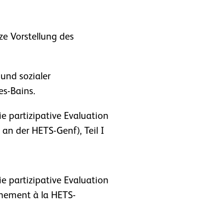
e Vorstellung des
 und sozialer
s-Bains.
e partizipative Evaluation
an der HETS-Genf), Teil I
e partizipative Evaluation
gnement à la HETS-