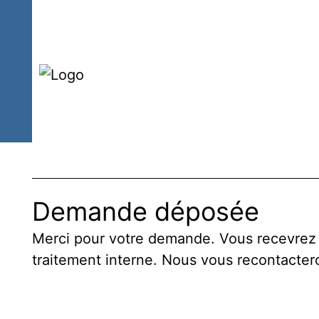
All
au
co
Demande déposée
Merci pour votre demande. Vous recevrez 
traitement interne. Nous vous recontacter