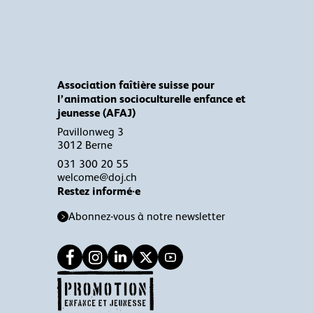
Association faîtière suisse pour
l’animation socioculturelle enfance et
jeunesse (AFAJ)
Pavillonweg 3
3012 Berne
031 300 20 55
welcome@doj.ch
Restez informé·e
Abonnez-vous à notre newsletter