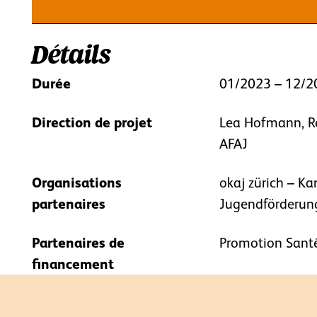
Détails
Durée
01/2023 – 12/2
Direction de projet
Lea Hofmann, Re
AFAJ
Organisations
okaj zürich – Ka
partenaires
Jugendförderun
Partenaires de
Promotion Santé
financement