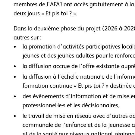
membres de l’AFAJ ont accès gratuitement à la
deux jours « Et pis toi ? ».
Dans la deuxième phase du projet (2026 à 2028)
autres sur :
la promotion d’activités participatives local
jeunes et des jeunes adultes pour le renfor
la diffusion accrue de l’offre existante auprè
la diffusion à l’échelle nationale de l’inform
formation continue « Et pis toi ? » destinée a
des événements d’information et de mise en
professionnel·le·s et les décisionnaires,
le travail de mise en réseau avec d’autres act
communale de l’enfance et de la jeunesse ai
et de la santé aux niveaux national, régional