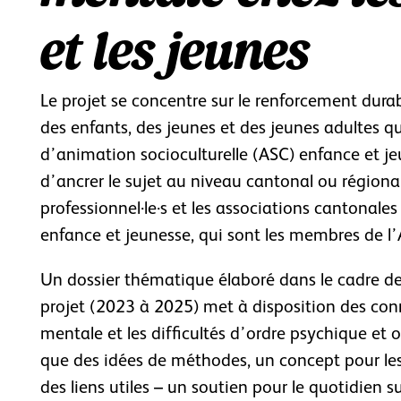
et les jeunes
Le projet se concentre sur le renforcement dura
des enfants, des jeunes et des jeunes adultes qui 
d’animation socioculturelle (ASC) enfance et jeu
d’ancrer le sujet au niveau cantonal ou régional
professionnel·le·s et les associations cantonales
enfance et jeunesse, qui sont les membres de l’
Un dossier thématique élaboré dans le cadre d
projet (2023 à 2025) met à disposition des con
mentale et les difficultés d’ordre psychique et of
que des idées de méthodes, un concept pour les
des liens utiles – un soutien pour le quotidien sur