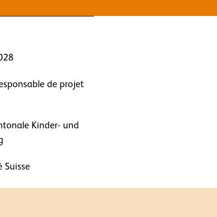
028
sponsable de projet
ntonale Kinder- und
g
 Suisse