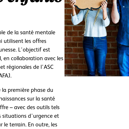
ble de la santé mentale
utilisent les offres
nesse. L’objectif est
, en collaboration avec les
 et régionales de l’ASC
AFAJ.
e la première phase du
naissances sur la santé
fre – avec des outils tels
 situations d’urgence et
 le terrain. En outre, les