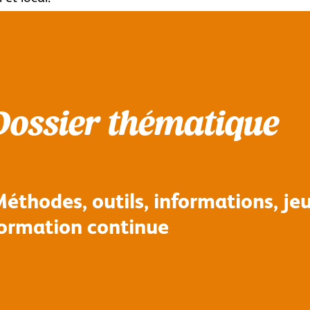
Dossier thématique
éthodes, outils, informations, jeu
ormation continue