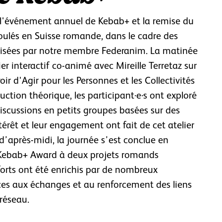
l'événement annuel de Kebab+ et la remise du
ulés en Suisse romande, dans le cadre des
sées par notre membre Federanim. La matinée
r interactif co-animé avec Mireille Terretaz sur
r d'Agir pour les Personnes et les Collectivités
ction théorique, les participant·e·s ont exploré
iscussions en petits groupes basées sur des
térêt et leur engagement ont fait de cet atelier
 d’après-midi, la journée s’est conclue en
 Kebab+ Award à deux projets romands
orts ont été enrichis par de nombreux
es aux échanges et au renforcement des liens
 réseau.