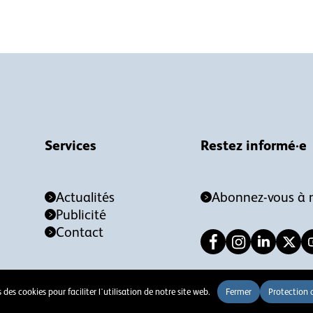
Services
Restez informé·e
Actualités
Abonnez-vous à n
Publicité
Contact
 des cookies pour faciliter l'utilisation de notre site web.
Fermer
Protection 