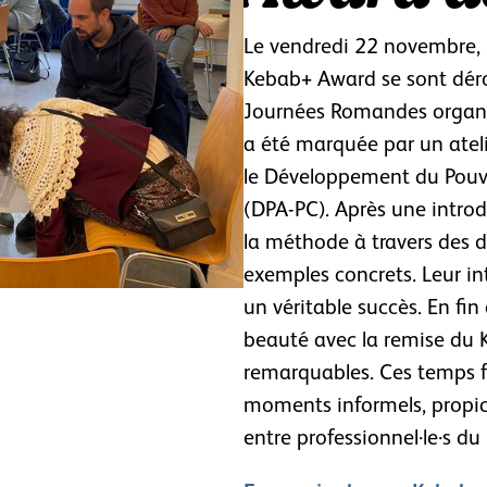
Le vendredi 22 novembre, 
Kebab+ Award se sont déro
Journées Romandes organi
a été marquée par un atelie
le Développement du Pouvoi
(DPA-PC). Après une introdu
la méthode à travers des d
exemples concrets. Leur in
un véritable succès. En fin
beauté avec la remise du
remarquables. Ces temps f
moments informels, propic
entre professionnel·le·s du