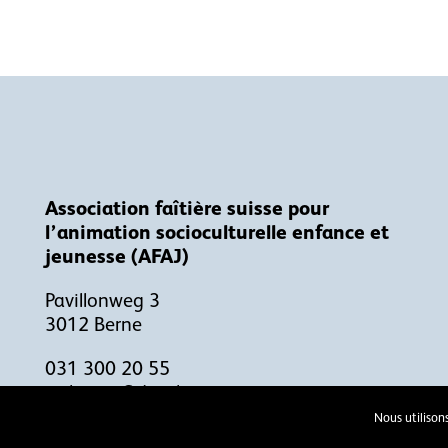
Association faîtière suisse pour
l’animation socioculturelle enfance et
jeunesse (AFAJ)
Pavillonweg 3
3012 Berne
031 300 20 55
welcome@doj.ch
Nous utilisons