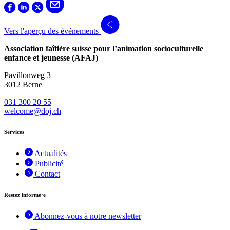
Vers l'aperçu des événements
Association faîtière suisse pour l’animation socioculturelle
enfance et jeunesse (AFAJ)
Pavillonweg 3
3012 Berne
031 300 20 55
welcome@doj.ch
Services
Actualités
Publicité
Contact
Restez informé·e
Abonnez-vous à notre newsletter