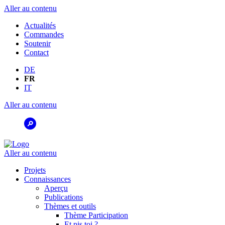
Aller au contenu
Actualités
Commandes
Soutenir
Contact
DE
FR
IT
Aller au contenu
Aller au contenu
Projets
Connaissances
Aperçu
Publications
Thèmes et outils
Thème Participation
Et pis toi ?