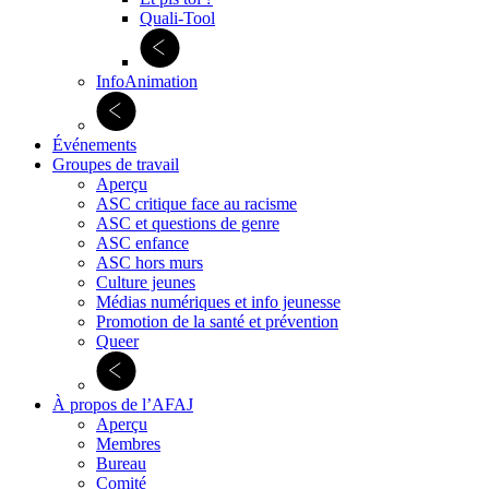
Quali-Tool
InfoAnimation
Événements
Groupes de travail
Aperçu
ASC critique face au racisme
ASC et questions de genre
ASC enfance
ASC hors murs
Culture jeunes
Médias numériques et info jeunesse
Promotion de la santé et prévention
Queer
À propos de l’AFAJ
Aperçu
Membres
Bureau
Comité