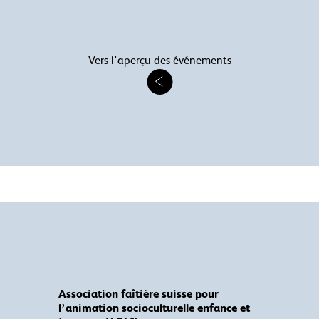
Vers l'aperçu des événements
Association faîtière suisse pour
l’animation socioculturelle enfance et