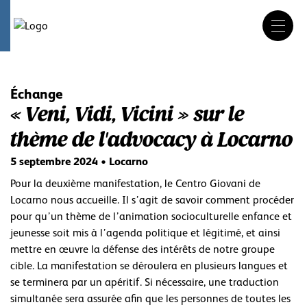
DE
FR
IT
Aller
au
contenu
Échange
« Veni, Vidi, Vicini » sur le
thème de l'advocacy à Locarno
5 septembre 2024 • Locarno
Pour la deuxième manifestation, le Centro Giovani de
Locarno nous accueille. Il s’agit de savoir comment procéder
pour qu’un thème de l’animation socioculturelle enfance et
jeunesse soit mis à l’agenda politique et légitimé, et ainsi
mettre en œuvre la défense des intérêts de notre groupe
cible. La manifestation se déroulera en plusieurs langues et
se terminera par un apéritif. Si nécessaire, une traduction
simultanée sera assurée afin que les personnes de toutes les