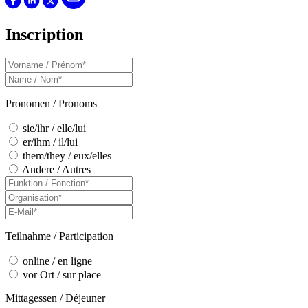
Inscription
Pronomen / Pronoms
sie/ihr / elle/lui
er/ihm / il/lui
them/they / eux/elles
Andere / Autres
Teilnahme / Participation
online / en ligne
vor Ort / sur place
Mittagessen / Déjeuner