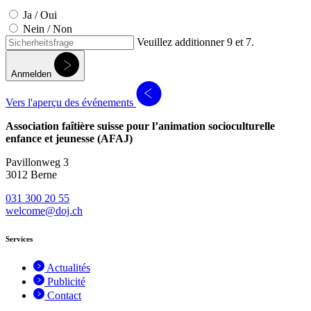
Ja / Oui
Nein / Non
Veuillez additionner 9 et 7.
Anmelden
Vers l'aperçu des événements
Association faîtière suisse pour l’animation socioculturelle
enfance et jeunesse (AFAJ)
Pavillonweg 3
3012 Berne
031 300 20 55
welcome@doj.ch
Services
Actualités
Publicité
Contact