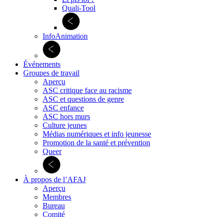
Quali-Tool
InfoAnimation
Événements
Groupes de travail
Aperçu
ASC critique face au racisme
ASC et questions de genre
ASC enfance
ASC hors murs
Culture jeunes
Médias numériques et info jeunesse
Promotion de la santé et prévention
Queer
À propos de l’AFAJ
Aperçu
Membres
Bureau
Comité