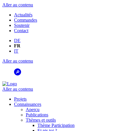
Aller au contenu
Actualités
Commandes
Soutenir
Contact
DE
FR
IT
Aller au contenu
Aller au contenu
Projets
Connaissances
Aperçu
Publications
Thèmes et outils
Thème Participation
Et pis toi ?