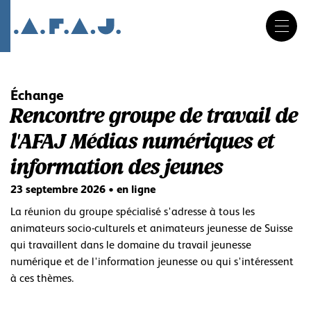
DE
FR
IT
Aller
au
contenu
Échange
Rencontre groupe de travail de
l'AFAJ Médias numériques et
information des jeunes
23 septembre 2026 • en ligne
La réunion du groupe spécialisé s'adresse à tous les
animateurs socio-culturels et animateurs jeunesse de Suisse
qui travaillent dans le domaine du travail jeunesse
numérique et de l'information jeunesse ou qui s'intéressent
à ces thèmes.