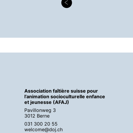
Association faîtière suisse pour
l’animation socioculturelle enfance
et jeunesse (AFAJ)
Pavillonweg 3
3012 Berne
031 300 20 55
welcome@doj.ch