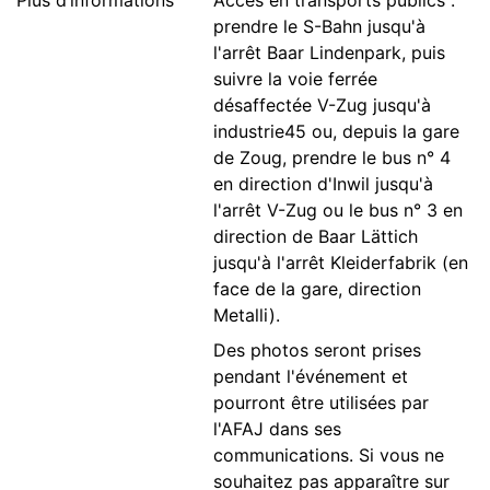
Plus d’informations
Accès en transports publics :
prendre le S-Bahn jusqu'à
l'arrêt Baar Lindenpark, puis
suivre la voie ferrée
désaffectée V-Zug jusqu'à
industrie45 ou, depuis la gare
de Zoug, prendre le bus n° 4
en direction d'Inwil jusqu'à
l'arrêt V-Zug ou le bus n° 3 en
direction de Baar Lättich
jusqu'à l'arrêt Kleiderfabrik (en
face de la gare, direction
Metalli).
Des photos seront prises
pendant l'événement et
pourront être utilisées par
l'AFAJ dans ses
communications. Si vous ne
souhaitez pas apparaître sur