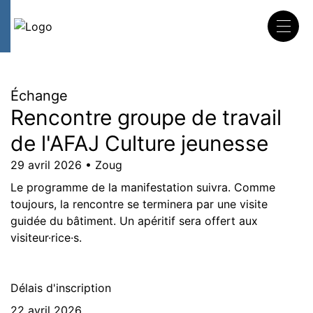
DE
FR
IT
Aller
au
contenu
Échange
Rencontre groupe de travail
de l'AFAJ Culture jeunesse
29 avril 2026 • Zoug
Le programme de la manifestation suivra. Comme
toujours, la rencontre se terminera par une visite
guidée du bâtiment. Un apéritif sera offert aux
visiteur·rice·s.
Délais d'inscription
22 avril 2026